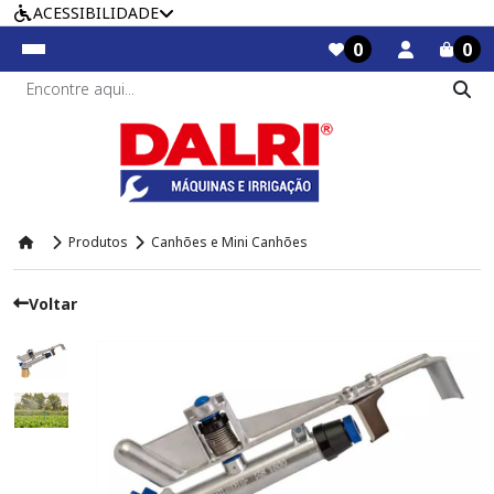
ACESSIBILIDADE
0
0
Produtos
Canhões e Mini Canhões
Voltar