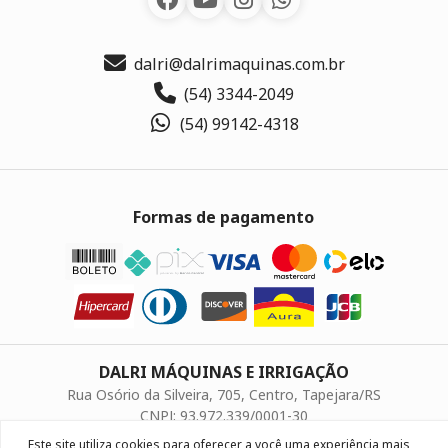
dalri@dalrimaquinas.com.br
(54) 3344-2049
(54) 99142-4318
Formas de pagamento
DALRI MÁQUINAS E IRRIGAÇÃO
Rua Osório da Silveira, 705, Centro, Tapejara/RS
CNPJ: 93.972.339/0001-30
Este site utiliza cookies para oferecer a você uma experiência mais