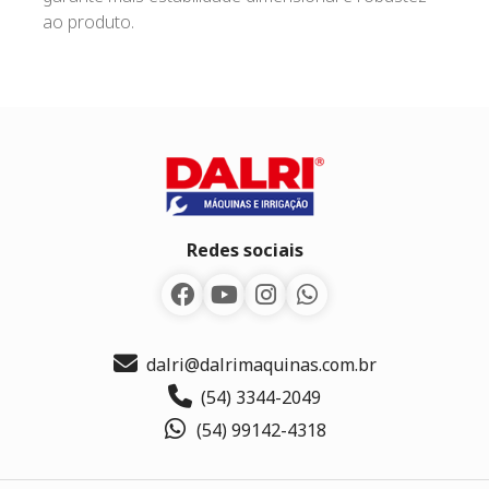
ao produto.
Redes sociais
dalri@dalrimaquinas.com.br
(54) 3344-2049
(54) 99142-4318