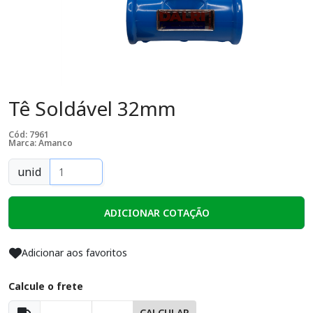
Tê Soldável 32mm
Cód: 7961
Marca: Amanco
unid
ADICIONAR COTAÇÃO
Adicionar aos favoritos
Calcule o frete
CALCULAR