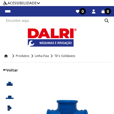
ACESSIBILIDADE
0
0
Produtos
Linha Fixa
Tê's Soldáveis
Voltar